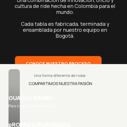
Una combinación de innovación, oficio y
cultura de ride hecha en Colombia para el
mundo.
Cada tabla es fabricada, terminada y
ensamblada por nuestro equipo en
Bogotá.
CONOCE NUESTRO PROCESO
Una forma diferente de rodar.
COMPARTIMOS NUESTRA PASIÓN
GUADUA BAMBÚ
Flex natural y resistencia
pROBADO POR RIDERS