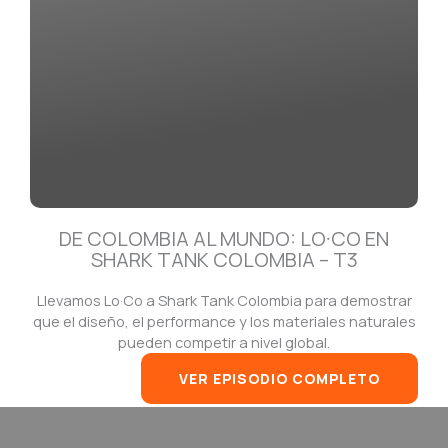
DE COLOMBIA AL MUNDO: LO·CO EN
SHARK TANK COLOMBIA – T3
Llevamos Lo·Co a Shark Tank Colombia para demostrar
que el diseño, el performance y los materiales naturales
pueden competir a nivel global.
VER EPISODIO COMPLETO