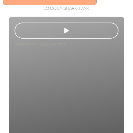
LO·CO EN SHARK TANK
VER EPISODIO COMPLETO