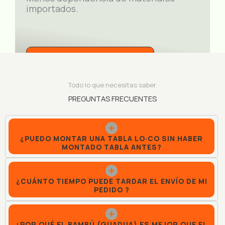
importados.
DESCUBRE LA GUADUA
Todo lo que necesitas saber.
PREGUNTAS FRECUENTES
¿PUEDO MONTAR UNA TABLA LO·CO SIN HABER
MONTADO TABLA ANTES?
¿C
UÁNTO TIEMPO PUEDE TARDAR
EL ENVÍO DE MI
PEDIDO ?
¿POR QUÉ EL BAMBÚ (GUADUA) ES MEJOR QUE EL