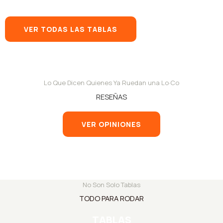
VER TODAS LAS TABLAS
Lo Que Dicen Quienes Ya Ruedan una Lo·Co
RESEÑAS
VER OPINIONES
No Son Solo Tablas
TODO PARA RODAR
TABLAS