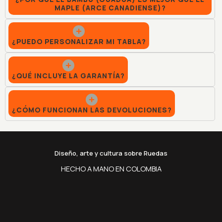
MAPLE (ARCE CANADIENSE)?
¿PUEDO PERSONALIZAR MI TABLA?
¿QUÉ INCLUYE LA GARANTÍA?
¿CÓMO FUNCIONAN LAS DEVOLUCIONES?
Diseño, arte y cultura sobre Ruedas
HECHO A MANO EN COLOMBIA