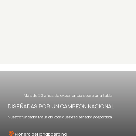
Más de 20 años de experiencia sobre una tabla
DISEÑADAS POR UN CAMPEÓN NACIONAL
Nuestro fundador Mauricio Rodriguez es diseñador y deportista
Pionero del longboarding