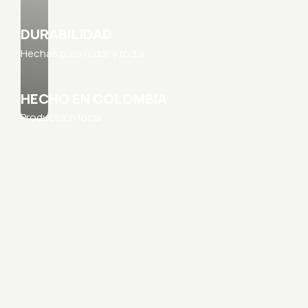
DURABILIDAD
Hechas para rodar y rodar
HECHO EN COLOMBIA
Producción local