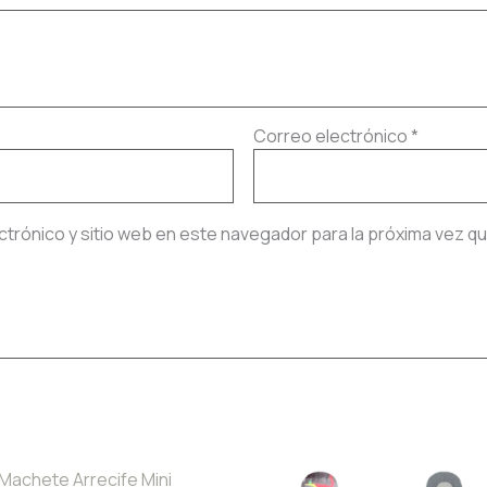
Correo electrónico
*
ctrónico y sitio web en este navegador para la próxima vez q
Price
Price