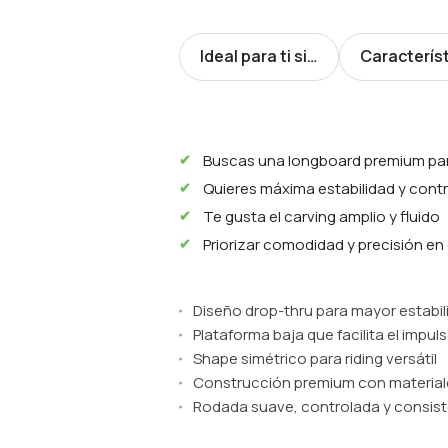
Ideal para ti si…
Caracterís
Buscas una longboard premium para
Quieres máxima estabilidad y contr
Te gusta el carving amplio y fluido
Priorizar comodidad y precisión en
Diseño drop-thru para mayor estabil
Plataforma baja que facilita el impul
Shape simétrico para riding versátil
Construcción premium con materiale
Rodada suave, controlada y consis