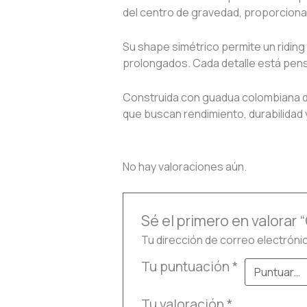
del centro de gravedad, proporcionan
Su shape simétrico permite un riding
prolongados. Cada detalle está pens
Construida con guadua colombiana de
que buscan rendimiento, durabilidad 
No hay valoraciones aún.
Sé el primero en valorar 
Tu dirección de correo electróni
Tu puntuación
*
Tu valoración
*