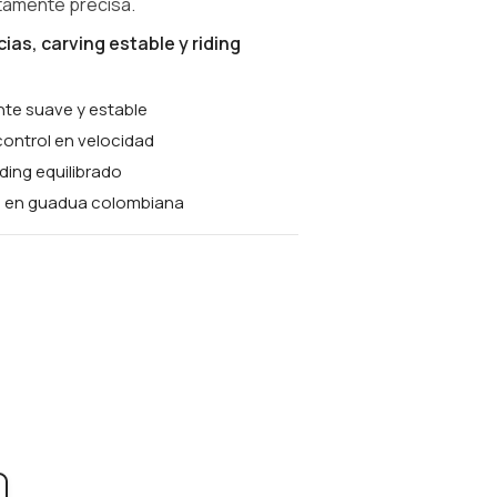
ltamente precisa.
cias, carving estable y riding
e suave y estable
control en velocidad
ding equilibrado
 en guadua colombiana