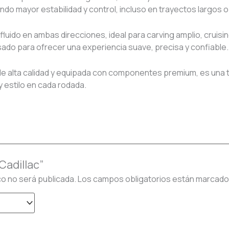
do mayor estabilidad y control, incluso en trayectos largos o
 fluido en ambas direcciones, ideal para carving amplio, cruis
ado para ofrecer una experiencia suave, precisa y confiable.
 alta calidad y equipada con componentes premium, es una t
y estilo en cada rodada.
“Cadillac”
co no será publicada.
Los campos obligatorios están marcad