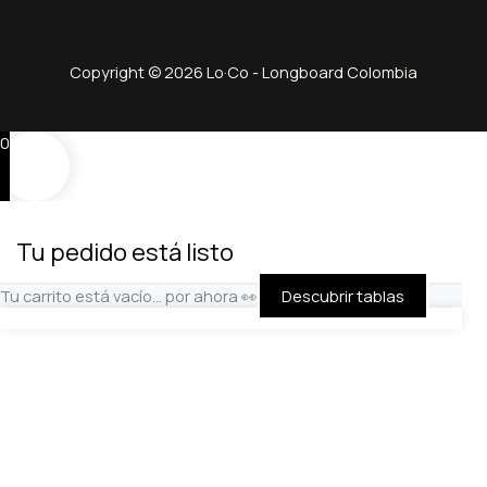
Copyright © 2026 Lo·Co - Longboard Colombia
0
Tu pedido está listo
Tu carrito está vacío… por ahora 👀
Descubrir tablas