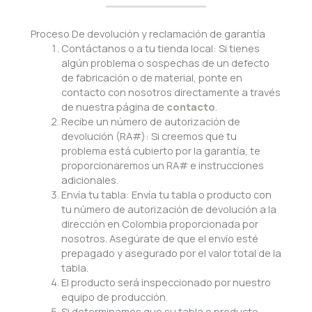
Proceso De devolución y reclamación de garantía
Contáctanos o a tu tienda local: Si tienes
algún problema o sospechas de un defecto
de fabricación o de material, ponte en
contacto con nosotros directamente a través
de nuestra página de
contacto
.
Recibe un número de autorización de
devolución (RA#): Si creemos que tu
problema está cubierto por la garantía, te
proporcionaremos un RA# e instrucciones
adicionales.
Envía tu tabla: Envía tu tabla o producto con
tu número de autorización de devolución a la
dirección en Colombia proporcionada por
nosotros. Asegúrate de que el envío esté
prepagado y asegurado por el valor total de la
tabla.
El producto será inspeccionado por nuestro
equipo de producción.
Si determinamos que su tabla o producto