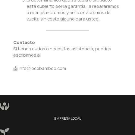
está cubierto por la garantía, la repararemos
o reemplazaremos y se la enviaremos de
vuelta sin costo alguno para usted.
Contacto
Si tienes dudas o necesitas asistencia, puedes
escribirnos a:
📩 info@locobamboo.com
EMPRESA LOCAL