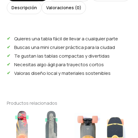
Descripción
Valoraciones (0)
Quieres una tabla fácil de llevar a cualquier parte
Buscas una mini cruiser práctica para la ciudad
Te gustan las tablas compactas y divertidas
Necesitas algo ágil para trayectos cortos
Valoras diseño local y materiales sostenibles
Productos relacionados
Price
range:
$ 589.000
through
$ 884.000