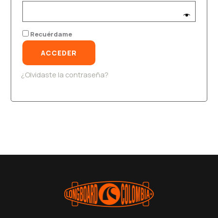
Recuérdame
ACCEDER
¿Olvidaste la contraseña?